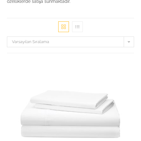
özelliklerde satışa sunmaktadır.
Varsayılan Sıralama