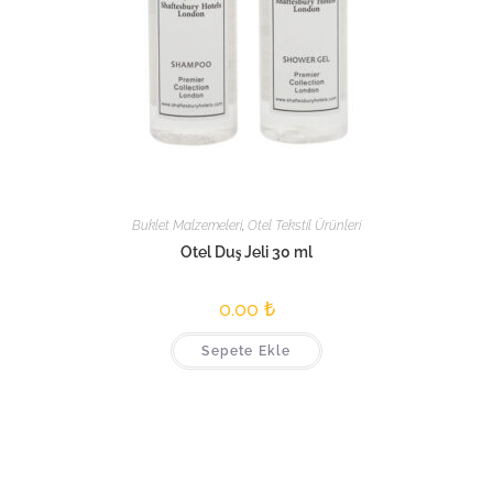
Buklet Malzemeleri
,
Otel Tekstil Ürünleri
Otel Duş Jeli 30 ml
0.00
₺
Sepete Ekle