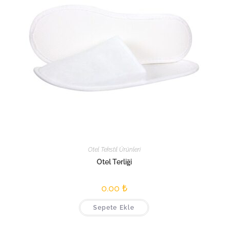
Otel Tekstil Ürünleri
Otel Terliği
0.00
₺
Sepete Ekle