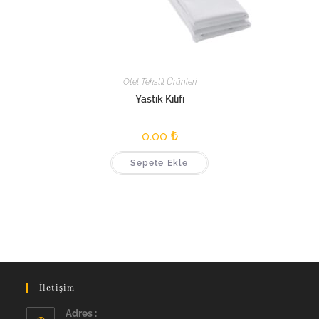
Otel Tekstil Ürünleri
Yastık Kılıfı
0.00
₺
Sepete Ekle
İletişim
Adres :