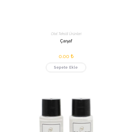
Otel Tekstil Ürünleri
Çarşaf
0.00
₺
Sepete Ekle