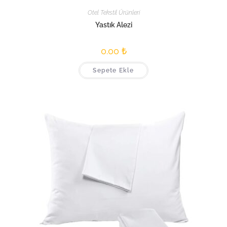
Otel Tekstil Ürünleri
Yastık Alezi
0.00
₺
Sepete Ekle