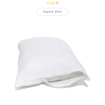
0.00
₺
Sepete Ekle