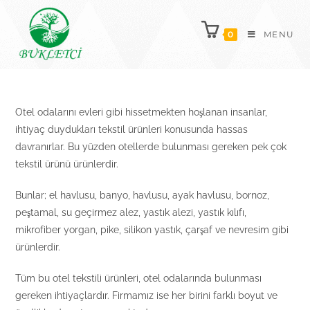
Skip
to
0
MENU
content
Otel odalarını evleri gibi hissetmekten hoşlanan insanlar,
ihtiyaç duydukları tekstil ürünleri konusunda hassas
davranırlar. Bu yüzden otellerde bulunması gereken pek çok
tekstil ürünü ürünlerdir.
Bunlar; el havlusu, banyo, havlusu, ayak havlusu, bornoz,
peştamal, su geçirmez alez, yastık alezi, yastık kılıfı,
mikrofiber yorgan, pike, silikon yastık, çarşaf ve nevresim gibi
ürünlerdir.
Tüm bu otel tekstili ürünleri, otel odalarında bulunması
gereken ihtiyaçlardır. Firmamız ise her birini farklı boyut ve