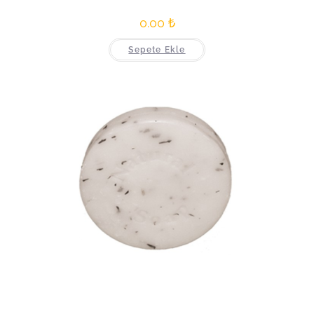
0.00
₺
Sepete Ekle