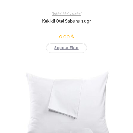
Buklet Malzemeleri
Kekikli Otel Sabunu 15 gr
0.00
₺
Sepete Ekle