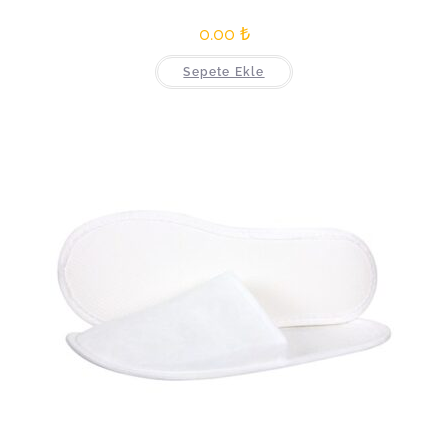
0.00
₺
Sepete Ekle