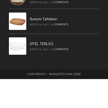
ŞUBAT 20, 2017
/
0 COMMENTS
Sunum Tahtaları
ŞUBAT 20, 2017
/
0 COMMENTS
OTEL TERLİĞİ
ŞUBAT 20, 2017
/
0 COMMENTS
COPYRIGHT - BUKLETCİ.COM 2022