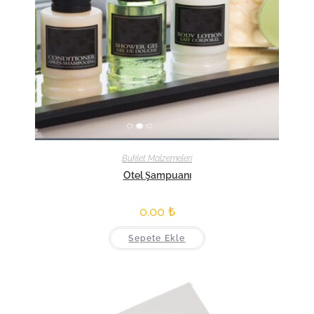
Buklet Malzemeleri
Otel Şampuanı
0.00
₺
Sepete Ekle