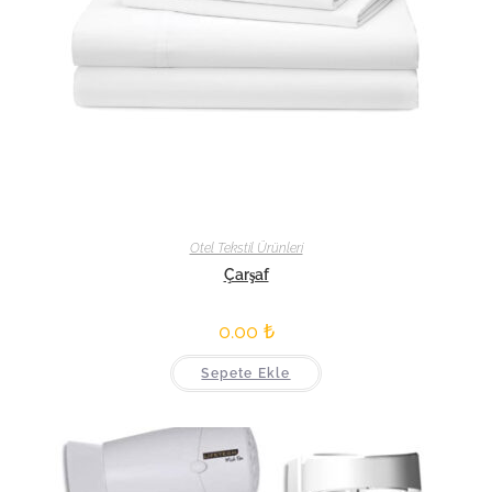
Otel Tekstil Ürünleri
Çarşaf
0.00
₺
Sepete Ekle