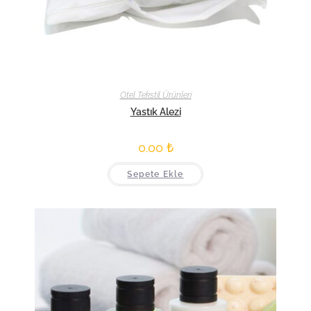
Otel Tekstil Ürünleri
Yastık Alezi
0.00
₺
Sepete Ekle