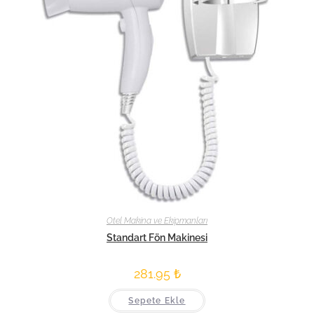
Otel Makina ve Ekipmanları
Standart Fön Makinesi
281.95
₺
Sepete Ekle