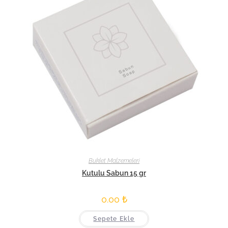
Buklet Malzemeleri
Kutulu Sabun 15 gr
0.00
₺
Sepete Ekle