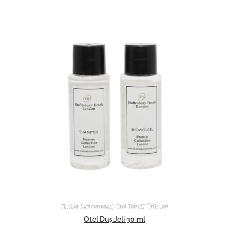
Buklet Malzemeleri
,
Otel Tekstil Ürünleri
Otel Duş Jeli 30 ml