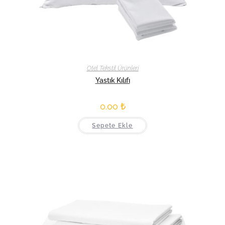
Otel Tekstil Ürünleri
Yastık Kılıfı
0.00
₺
Sepete Ekle