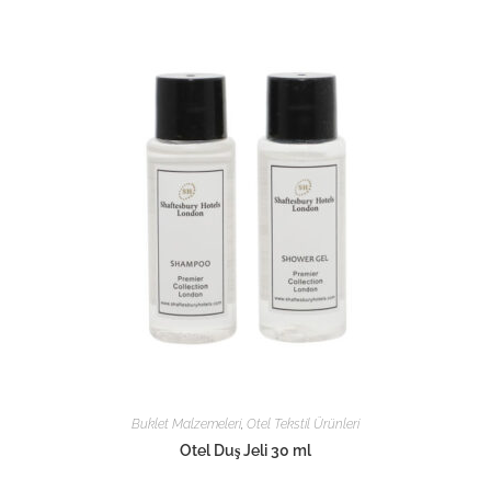
Buklet Malzemeleri
,
Otel Tekstil Ürünleri
Otel Duş Jeli 30 ml