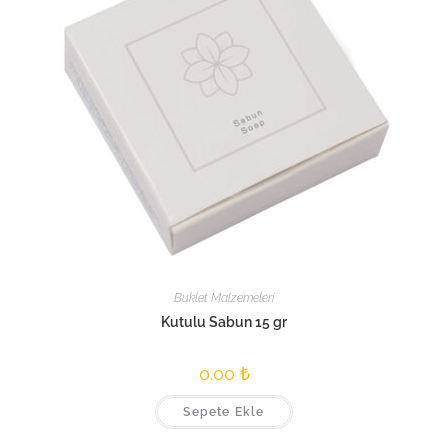
Buklet Malzemeleri
Kutulu Sabun 15 gr
0.00
₺
Sepete Ekle