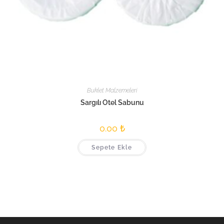
Buklet Malzemeleri
Sargılı Otel Sabunu
0.00
₺
Sepete Ekle