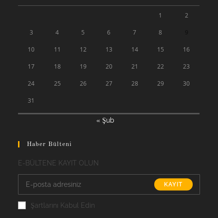
1
2
3
4
5
6
7
8
9
10
11
12
13
14
15
16
17
18
19
20
21
22
23
24
25
26
27
28
29
30
31
« Şub
Haber Bülteni
E-BÜLTENE KAYIT OLUN
KAYIT
Şartlarını Kabul Edin