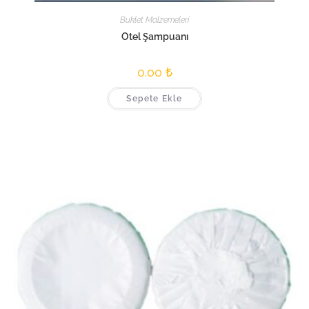
Buklet Malzemeleri
Otel Şampuanı
0.00
₺
Sepete Ekle