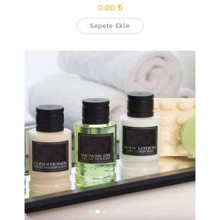
0.00
₺
Sepete Ekle