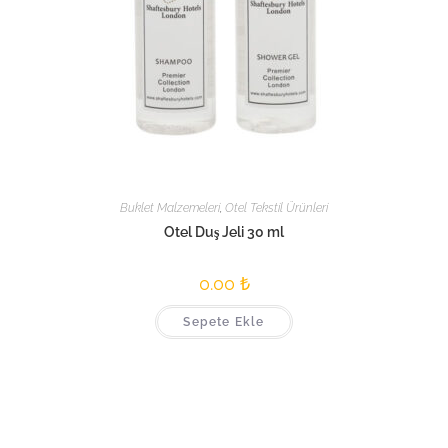
Buklet Malzemeleri
,
Otel Tekstil Ürünleri
Otel Duş Jeli 30 ml
0.00
₺
Sepete Ekle